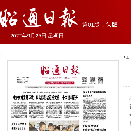
第01版：头版
2022年9月25日 星期
日
3
上